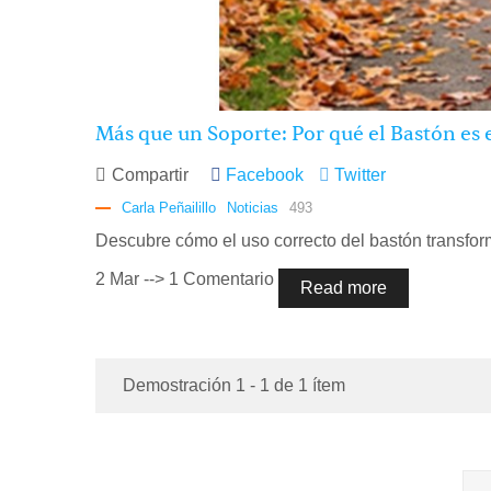
Más que un Soporte: Por qué el Bastón es 
Compartir
Facebook
Twitter
Carla Peñailillo
Noticias
493
Descubre cómo el uso correcto del bastón transforma
2
Mar
-->
1 Comentario
Read more
Demostración 1 - 1 de 1 ítem