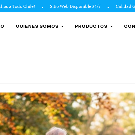
Todo Chile!
Sitio Web Disponible 24/7
Calidad Garant
IO
QUIENES SOMOS
PRODUCTOS
CO