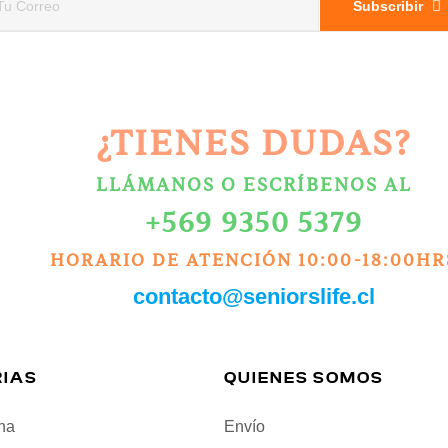
Subscribir
¿TIENES DUDAS?
LLÁMANOS O ESCRÍBENOS AL
+569 9350 5379
HORARIO DE ATENCIÓN 10:00-18:00HR
contacto@seniorslife.cl
IAS
QUIENES SOMOS
na
Envío