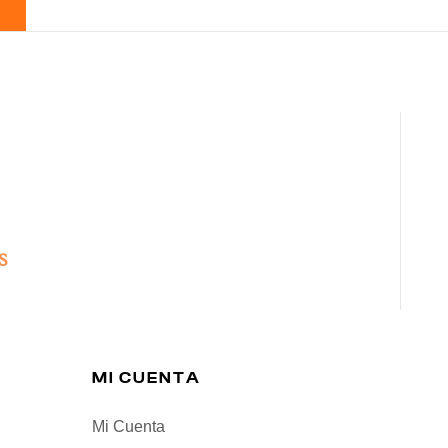
S
MI CUENTA
Mi Cuenta