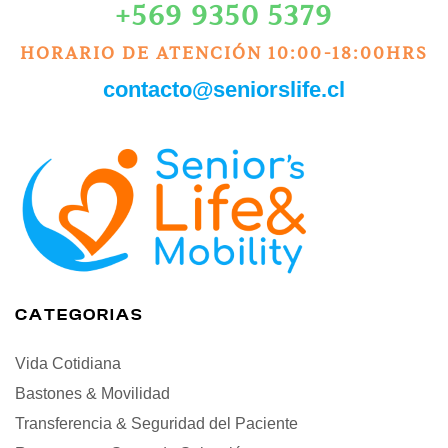
+569 9350 5379
HORARIO DE ATENCIÓN 10:00-18:00HRS
contacto@seniorslife.cl
CATEGORIAS
Vida Cotidiana
Bastones & Movilidad
Transferencia & Seguridad del Paciente