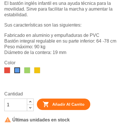
El bastón inglés infantil es una ayuda técnica para la
movilidad. Sirve para facilitar la marcha y aumentar la
estabilidad.
Sus características son las siguientes:
Fabricado en aluminio y empuñaduras de PVC
Bastón integral regulable en su parte inferior: 64 -78 cm
Peso máximo: 90 kg
Diámetro de la contera: 19 mm
Color
Rojo
Verde
Amarillo
Azul
Cantidad

Añadir Al Carrito

Últimas unidades en stock