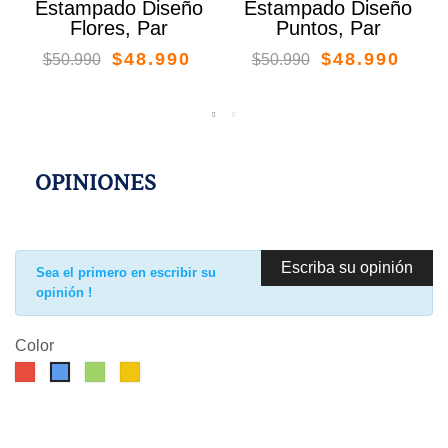
Estampado Diseño
Estampado Diseño
Flores, Par
Puntos, Par
$48.990
$48.990
$50.990
$50.990
OPINIONES
Escriba su opinión
Sea el primero en escribir su
opinión !
Color
Rojo
Verde
Amarillo
Azul