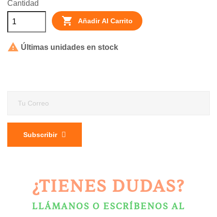
Cantidad

Añadir Al Carrito

Últimas unidades en stock
Subscribir
¿TIENES DUDAS?
LLÁMANOS O ESCRÍBENOS AL