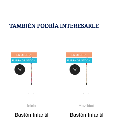
TAMBIÉN PODRÍA INTERESARLE
¡EN OFERTA!
¡EN OFERTA!
FUERA DE STOCK
FUERA DE STOCK
Inicio
Movilidad
Bastón Infantil
Bastón Infantil