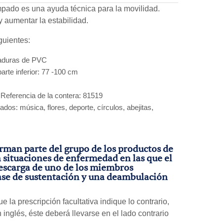
ampado es una ayuda técnica para la movilidad.
 y aumentar la estabilidad.
guientes:
ñaduras de PVC
arte inferior: 77 -100 cm
Referencia de la contera: 81519
dos: música, flores, deporte, círculos, abejitas,
orman parte del grupo de los productos de
n situaciones de enfermedad en las que el
escarga de uno de los miembros
ase de sustentación y una deambulación
 la prescripción facultativa indique lo contrario,
inglés, éste deberá llevarse en el lado contrario