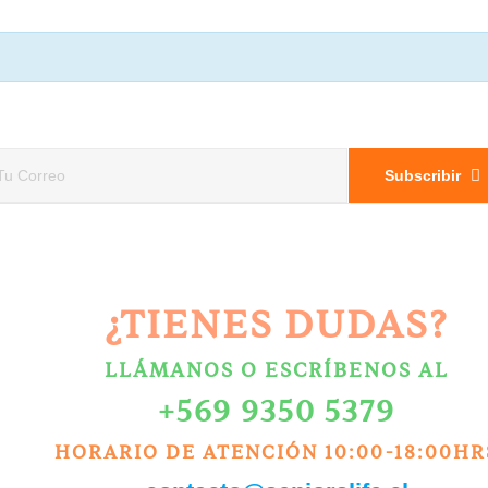
Subscribir
¿TIENES DUDAS?
LLÁMANOS O ESCRÍBENOS AL
+569 9350 5379
HORARIO DE ATENCIÓN 10:00-18:00HR