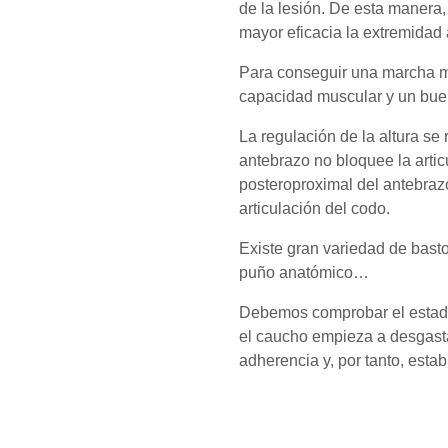
de la lesión. De esta manera,
mayor eficacia la extremidad 
Para conseguir una marcha m
capacidad muscular y un buen 
La regulación de la altura se
antebrazo no bloquee la articu
posteroproximal del antebraz
articulación del codo.
Existe gran variedad de basto
puño anatómico…
Debemos comprobar el estado
el caucho empieza a desgasta
adherencia y, por tanto, estab