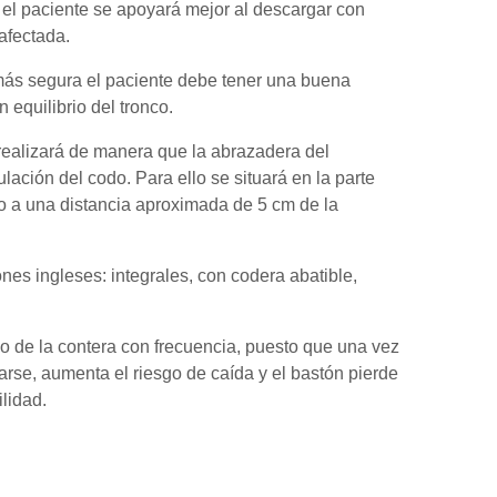
 el paciente se apoyará mejor al descargar con
afectada.
ás segura el paciente debe tener una buena
equilibrio del tronco.
 realizará de manera que la abrazadera del
lación del codo. Para ello se situará en la parte
o a una distancia aproximada de 5 cm de la
nes ingleses: integrales, con codera abatible,
 de la contera con frecuencia, puesto que una vez
rse, aumenta el riesgo de caída y el bastón pierde
ilidad.