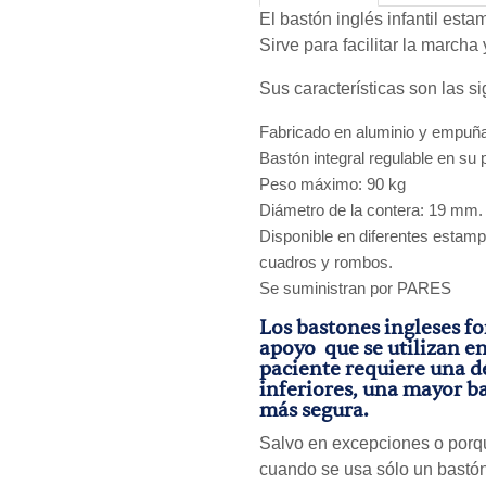
El bastón inglés infantil est
Sirve para facilitar la marcha
Sus características son las si
Fabricado en aluminio y empu
Bastón integral regulable en su p
Peso máximo: 90 kg
Diámetro de la contera: 19 mm. 
Disponible en diferentes estampa
cuadros y rombos.
Se suministran por PARES
Los bastones ingleses f
apoyo que se utilizan e
paciente requiere una d
inferiores, una mayor b
más segura.
Salvo en excepciones o porque
cuando se usa sólo un bastón 