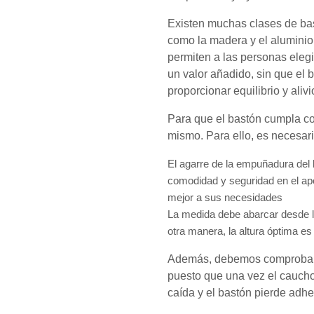
Existen muchas clases de bas
como la madera y el alumini
permiten a las personas elegi
un valor añadido, sin que el 
proporcionar equilibrio y alivi
Para que el bastón cumpla co
mismo. Para ello, es necesari
El agarre de la empuñadura del 
comodidad y seguridad en el ap
mejor a sus necesidades
La medida debe abarcar desde la
otra manera, la altura óptima es
Además, debemos comprobar e
puesto que una vez el cauch
caída y el bastón pierde adher