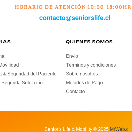
HORARIO DE ATENCIÓN 10:00-18:00HR
contacto@seniorslife.cl
IAS
QUIENES SOMOS
na
Envío
Movilidad
Términos y condiciones
a & Seguridad del Paciente
Sobre nosotros
 Segunda Selección
Metodos de Pago
Contacto
Senior's Life & Mobility © 2025
MrWeb.cl