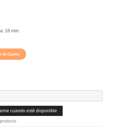
ma: 18 mm.
 Al Carrito
carme cuando esté disponible
 producto