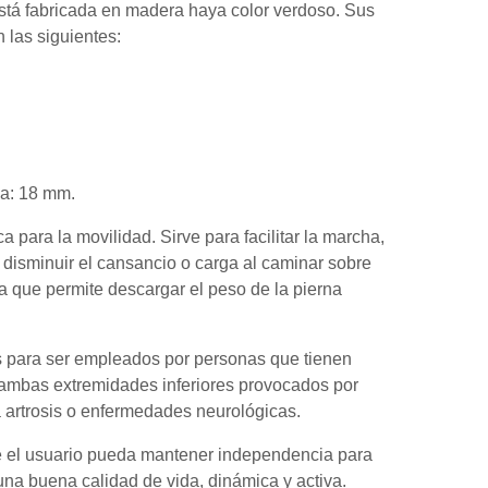
stá fabricada en madera haya color verdoso. Sus
n las siguientes:
ma: 18 mm.
 para la movilidad. Sirve para facilitar la marcha,
 disminuir el cansancio o carga al caminar sobre
ya que permite descargar el peso de la pierna
s para ser empleados por personas que tienen
o ambas extremidades inferiores provocados por
la artrosis o enfermedades neurológicas.
e el usuario pueda mantener independencia para
una buena calidad de vida, dinámica y activa.