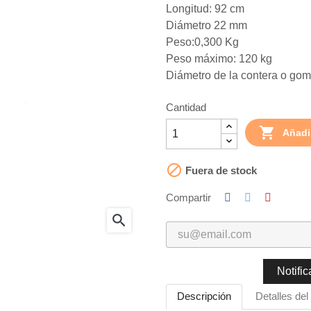
Longitud: 92 cm
Diámetro 22 mm
Peso:0,300 Kg
Peso máximo: 120 kg
Diámetro de la contera o go
Cantidad

Añadir

Fuera de stock
Compartir
search
Notifi
Descripción
Detalles del