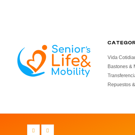
CATEGOR
Vida Cotidia
Bastones & 
Transferenci
Repuestos &