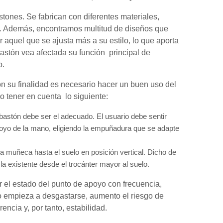
tones. Se fabrican con diferentes materiales,
o. Además, encontramos multitud de diseños que
r aquel que se ajusta más a su estilo, lo que aporta
bastón vea afectada su función principal de
o.
n su finalidad es necesario hacer un buen uso del
o tener en cuenta lo siguiente:
bastón debe ser el adecuado. El usuario debe sentir
oyo de la mano, eligiendo la empuñadura que se adapte
 muñeca hasta el suelo en posición vertical. Dicho de
 la existente desde el trocánter mayor al suelo.
l estado del punto de apoyo con frecuencia,
o empieza a desgastarse, aumento el riesgo de
encia y, por tanto, estabilidad.