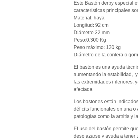
Este Bastón derby especial e
características principales so
Material: haya
Longitud: 92 cm
Diámetro 22 mm
Peso:0,300 Kg
Peso máximo: 120 kg
Diámetro de la contera o go
El bastón es una ayuda técnica
aumentando la estabilidad, y
las extremidades inferiores, 
afectada.
Los bastones están indicado
déficits funcionales en una 
patologías como la artritis y 
El uso del bastón permite qu
desplazarse y ayuda a tener 