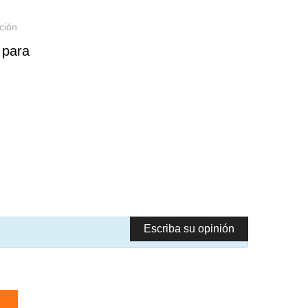
ción
 para
Escriba su opinión