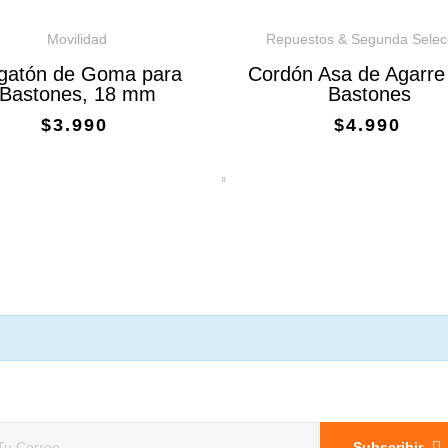
Movilidad
Repuestos & Segunda Selec
gatón de Goma para
Cordón Asa de Agarre
Bastones, 18 mm
Bastones
$3.990
$4.990
Subscribir