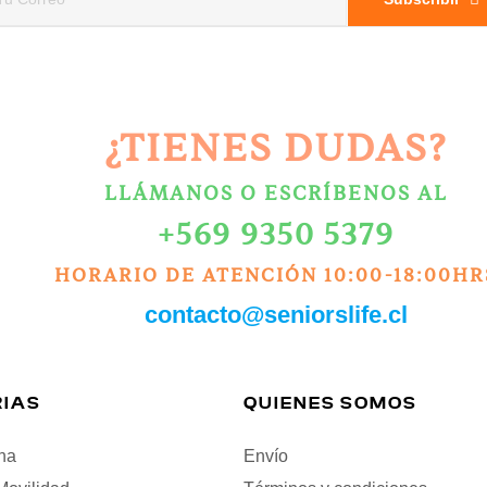
¿TIENES DUDAS?
LLÁMANOS O ESCRÍBENOS AL
+569 9350 5379
HORARIO DE ATENCIÓN 10:00-18:00HR
contacto@seniorslife.cl
IAS
QUIENES SOMOS
na
Envío