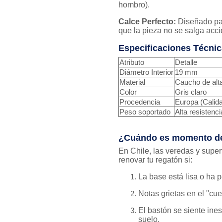
hombro).
Calce Perfecto:
Diseñado pa
que la pieza no se salga acci
Especificaciones Técnic
Atributo
Detalle
Diámetro Interior
19 mm
Material
Caucho de alta
Color
Gris claro
Procedencia
Europa (Calida
Peso soportado
Alta resistenci
¿Cuándo es momento de
En Chile, las veredas y supe
renovar tu regatón si:
La base está lisa o ha p
Notas grietas en el "cue
El bastón se siente ine
suelo.