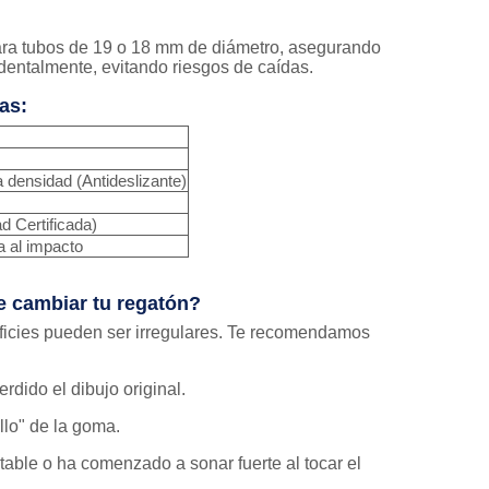
ra tubos de 19 o 18 mm de diámetro, asegurando
dentalmente, evitando riesgos de caídas.
as:
 densidad (Antideslizante)
d Certificada)
a al impacto
 cambiar tu regatón?
rficies pueden ser irregulares. Te recomendamos
erdido el dibujo original.
llo" de la goma.
stable o ha comenzado a sonar fuerte al tocar el