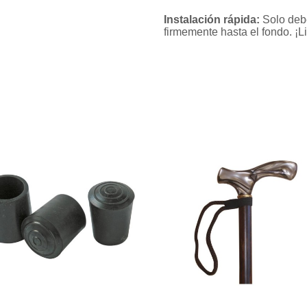
Instalación rápida:
Solo debe
firmemente hasta el fondo. ¡L