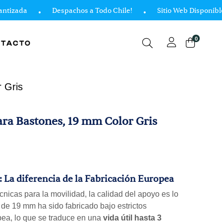
zada
Despachos a Todo Chile!
Sitio Web Disponible 24
0
NTACTO
 Gris
ra Bastones, 19 mm Color Gris
: La diferencia de la Fabricación Europea
nicas para la movilidad, la calidad del apoyo es lo
 de 19 mm ha sido fabricado bajo estrictos
ea, lo que se traduce en una
vida útil hasta 3