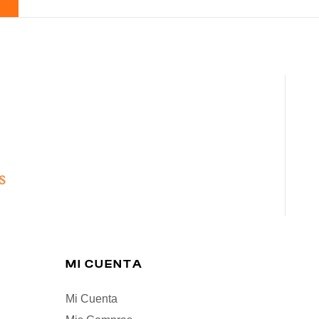
S
MI CUENTA
Mi Cuenta