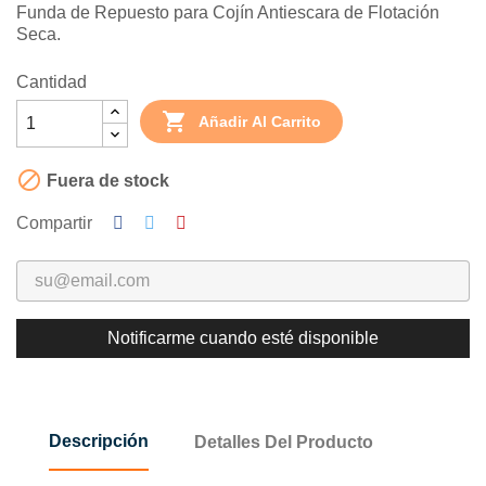
Funda de Repuesto para Cojín Antiescara de Flotación
Seca.
Cantidad

Añadir Al Carrito

Fuera de stock
Compartir
Notificarme cuando esté disponible
Descripción
Detalles Del Producto