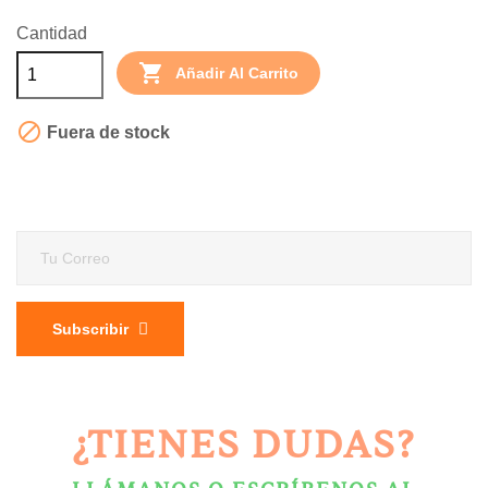
Cantidad

Añadir Al Carrito

Fuera de stock
Subscribir
¿TIENES DUDAS?