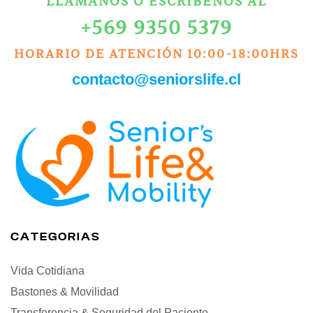
LLÁMANOS O ESCRÍBENOS AL
+569 9350 5379
HORARIO DE ATENCIÓN 10:00-18:00HRS
contacto@seniorslife.cl
CATEGORIAS
Vida Cotidiana
Bastones & Movilidad
Transferencia & Seguridad del Paciente