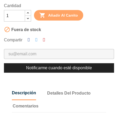
Cantidad

Añadir Al Carrito

Fuera de stock
Compartir
Notificarme cuando esté disponible
Descripción
Detalles Del Producto
Comentarios