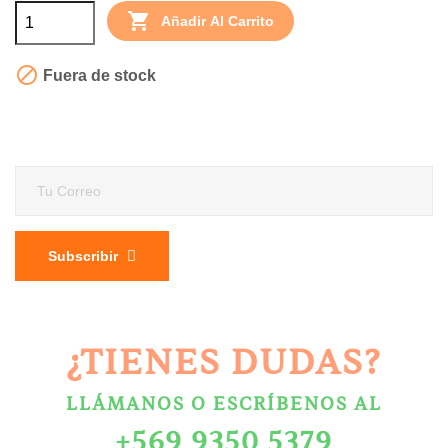

Añadir Al Carrito

Fuera de stock
Subscribir
¿TIENES DUDAS?
LLÁMANOS O ESCRÍBENOS AL
+569 9350 5379