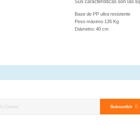
Sus características son las si
Base de PP ultra resistente
Peso máximo 135 Kg
Diámetro: 40 cm
Subscribir