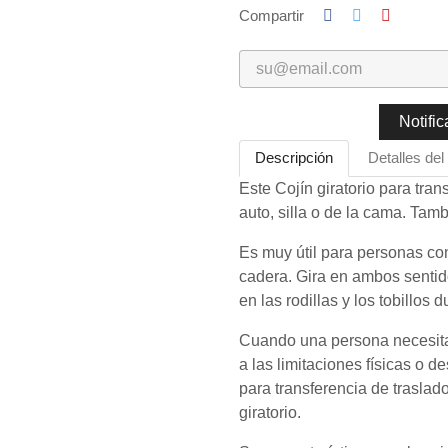
Compartir
Notifi
Descripción
Detalles del
Este Cojín giratorio para tran
auto, silla o de la cama. Ta
Es muy útil para personas con
cadera. Gira en ambos sentido
en las rodillas y los tobillos 
Cuando una persona necesita 
a las limitaciones físicas o d
para transferencia de traslad
giratorio.