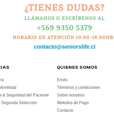
¿TIENES DUDAS?
LLÁMANOS O ESCRÍBENOS AL
+569 9350 5379
HORARIO DE ATENCIÓN 10:00-18:00HR
contacto@seniorslife.cl
IAS
QUIENES SOMOS
na
Envío
Movilidad
Términos y condiciones
a & Seguridad del Paciente
Sobre nosotros
 Segunda Selección
Metodos de Pago
Contacto