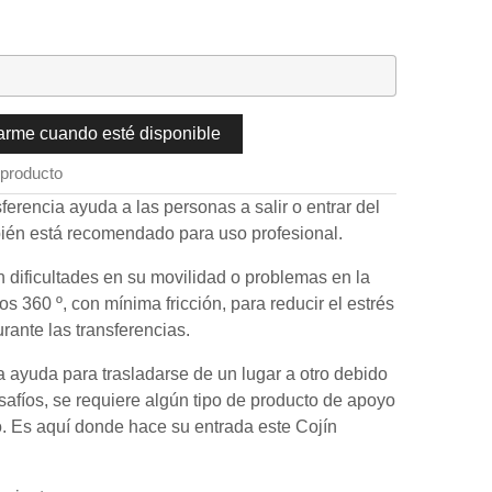
carme cuando esté disponible
 producto
sferencia ayuda a las personas a salir o entrar del
mbién está recomendado para uso profesional.
 dificultades en su movilidad o problemas en la
s 360 º, con mínima fricción, para reducir el estrés
durante las transferencias.
ayuda para trasladarse de un lugar a otro debido
esafíos, se requiere algún tipo de producto de apoyo
o. Es aquí donde hace su entrada este Cojín