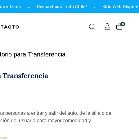
ntizada
Despachos a Todo Chile!
Sitio Web Disponible 
0
NTACTO
torio para Transferencia
a Transferencia
s personas a entrar y salir del auto, de la silla o de
otación del usuario para mayor comodidad y