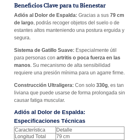
Beneficios Clave para tu Bienestar
Adiós al Dolor de Espalda:
Gracias a sus
79 cm
de largo
, podrás recoger objetos del suelo o de
estantes altos manteniendo una postura erguida y
segura.
Sistema de Gatillo Suave:
Especialmente útil
para personas con
artritis o poca fuerza en las
manos
. Su mecanismo de alta sensibilidad
requiere una presión mínima para un agarre firme.
Construcción Ultraligera:
Con solo
330g
, es tan
liviana que puede usarse de forma prolongada sin
causar fatiga muscular.
Adiós al Dolor de Espalda:
Especificaciones Técnicas
Característica
Detalle
Longitud Total
79 cm