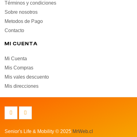
Términos y condiciones
Sobre nosotros
Metodos de Pago
Contacto
MI CUENTA
Mi Cuenta
Mis Compras
Mis vales descuento
Mis direcciones
Senior's Life & Mobility © 2025
MrWeb.cl