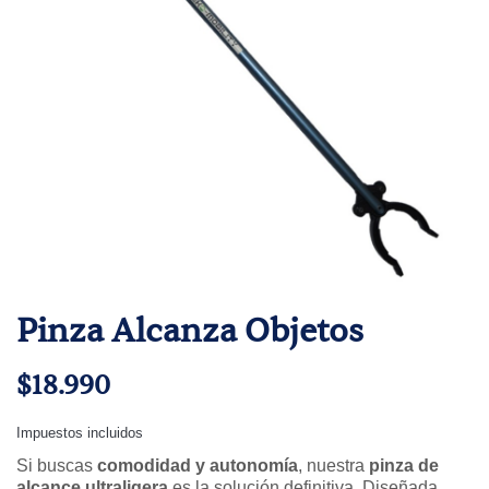
Pinza Alcanza Objetos
$18.990
Impuestos incluidos
Si buscas
comodidad y autonomía
, nuestra
pinza de
alcance ultraligera
es la solución definitiva. Diseñada