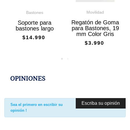
Movilidad
Bastones
Regatón de Goma
Soporte para
para Bastones, 19
bastones largo
mm Color Gris
$14.990
$3.990
OPINIONES
Escriba su opinión
Sea el primero en escribir su
opinión !