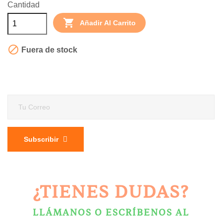
Cantidad

Añadir Al Carrito

Fuera de stock
Subscribir
¿TIENES DUDAS?
LLÁMANOS O ESCRÍBENOS AL