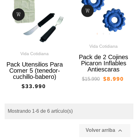
Vida Cotidiana
Vida Cotidiana
Pack de 2 Cojines
Picaron Inflables
Pack Utensilios Para
Antiescaras
Comer 5 (tenedor-
cuchillo-babero)
$8.990
$15.990
$33.990
Mostrando 1-6 de 6 artículo(s)

Volver arriba