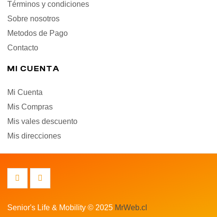
Términos y condiciones
Sobre nosotros
Metodos de Pago
Contacto
MI CUENTA
Mi Cuenta
Mis Compras
Mis vales descuento
Mis direcciones
Senior's Life & Mobility © 2025
MrWeb.cl