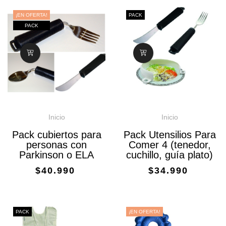
¡EN OFERTA!
PACK
PACK
Inicio
Inicio
Pack cubiertos para
Pack Utensilios Para
personas con
Comer 4 (tenedor,
Parkinson o ELA
cuchillo, guía plato)
$40.990
$34.990
PACK
¡EN OFERTA!