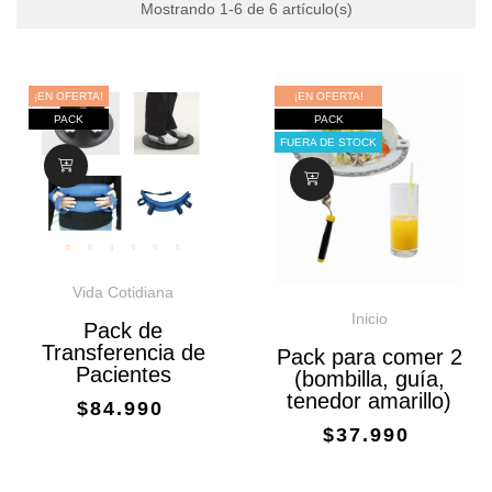
Mostrando 1-6 de 6 artículo(s)
¡EN OFERTA!
¡EN OFERTA!
PACK
PACK
FUERA DE STOCK
Vida Cotidiana
Inicio
Pack de
Transferencia de
Pack para comer 2
Pacientes
(bombilla, guía,
tenedor amarillo)
$84.990
$37.990