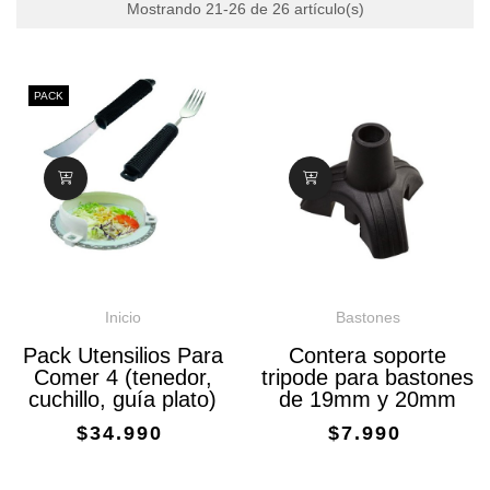
Mostrando 21-26 de 26 artículo(s)
PACK
Inicio
Bastones
Pack Utensilios Para
Contera soporte
Comer 4 (tenedor,
tripode para bastones
cuchillo, guía plato)
de 19mm y 20mm
$34.990
$7.990