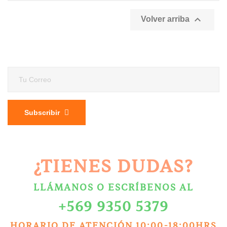

Volver arriba
Subscribir
¿TIENES DUDAS?
LLÁMANOS O ESCRÍBENOS AL
+569 9350 5379
HORARIO DE ATENCIÓN 10:00-18:00HRS