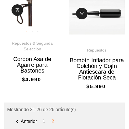
Repuestos & Segunda
Selección
Repuestos
Cordón Asa de
Bombín Inflador para
Agarre para
Colchón y Cojín
Bastones
Antiescara de
Flotación Seca
$4.990
$5.990
Mostrando 21-26 de 26 artículo(s)

Anterior
1
2